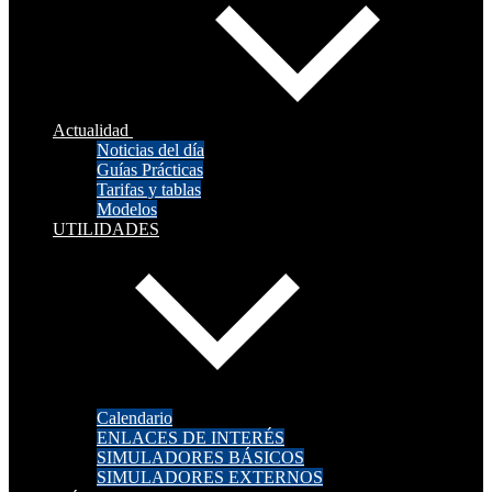
Actualidad
Noticias del día
Guías Prácticas
Tarifas y tablas
Modelos
UTILIDADES
Calendario
ENLACES DE INTERÉS
SIMULADORES BÁSICOS
SIMULADORES EXTERNOS