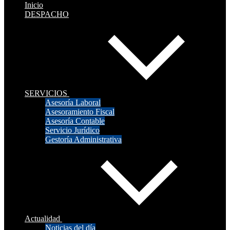
Inicio
DESPACHO
SERVICIOS
Asesoría Laboral
Asesoramiento Fiscal
Asesoría Contable
Servicio Jurídico
Gestoría Administrativa
Actualidad
Noticias del día