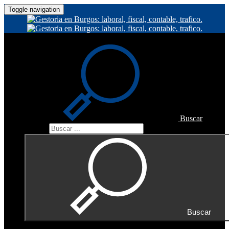
Toggle navigation
Buscar
Buscar
Buscar