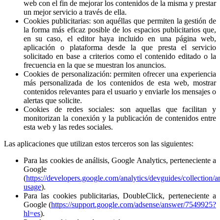
web con el fin de mejorar los contenidos de la misma y prestar
un mejor servicio a través de ella.
Cookies publicitarias: son aquéllas que permiten la gestión de
la forma más eficaz posible de los espacios publicitarios que,
en su caso, el editor haya incluido en una página web,
aplicación o plataforma desde la que presta el servicio
solicitado en base a criterios como el contenido editado o la
frecuencia en la que se muestran los anuncios.
Cookies de personalización: permiten ofrecer una experiencia
más personalizada de los contenidos de esta web, mostrar
contenidos relevantes para el usuario y enviarle los mensajes o
alertas que solicite.
Cookies de redes sociales: son aquellas que facilitan y
monitorizan la conexión y la publicación de contenidos entre
esta web y las redes sociales.
Las aplicaciones que utilizan estos terceros son las siguientes:
Para las cookies de análisis, Google Analytics, perteneciente a
Google
(
https://developers.google.com/analytics/devguides/collection/an
usage
).
Para las cookies publicitarias, DoubleClick, perteneciente a
Google (
https://support.google.com/adsense/answer/7549925?
hl=es
).