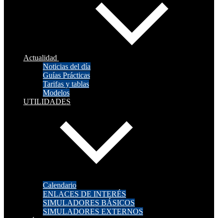
Actualidad
Noticias del día
Guías Prácticas
Tarifas y tablas
Modelos
UTILIDADES
Calendario
ENLACES DE INTERÉS
SIMULADORES BÁSICOS
SIMULADORES EXTERNOS