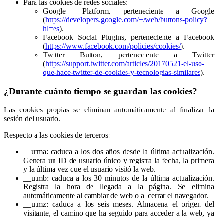
Para las cookies de redes sociales:
Google+ Platform, perteneciente a Google
(
https://developers.google.com/+/web/buttons-policy?
hl=es
).
Facebook Social Plugins, perteneciente a Facebook
(
https://www.facebook.com/policies/cookies/
).
Twitter Button, perteneciente a Twitter
(
https://support.twitter.com/articles/20170521-el-uso-
que-hace-twitter-de-cookies-y-tecnologias-similares
).
¿Durante cuánto tiempo se guardan las cookies?
Las cookies propias se eliminan automáticamente al finalizar la
sesión del usuario.
Respecto a las cookies de terceros:
__utma: caduca a los dos años desde la última actualización.
Genera un ID de usuario único y registra la fecha, la primera
y la última vez que el usuario visitó la web.
__utmb: caduca a los 30 minutos de la última actualización.
Registra la hora de llegada a la página. Se elimina
automáticamente al cambiar de web o al cerrar el navegador.
__utmz: caduca a los seis meses. Almacena el origen del
visitante, el camino que ha seguido para acceder a la web, ya