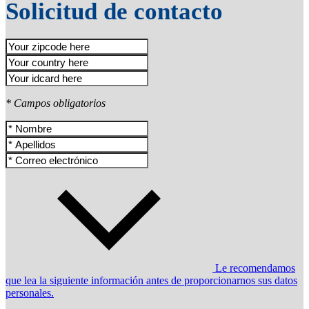
Solicitud de contacto
* Campos obligatorios
Le recomendamos
que lea la siguiente información antes de proporcionarnos sus datos
personales.