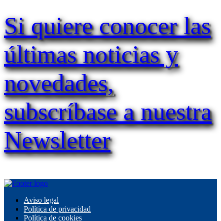
Si quiere conocer las
últimas noticias y
novedades,
subscríbase a nuestra
Newsletter
Aviso legal
Política de privacidad
Política de cookies