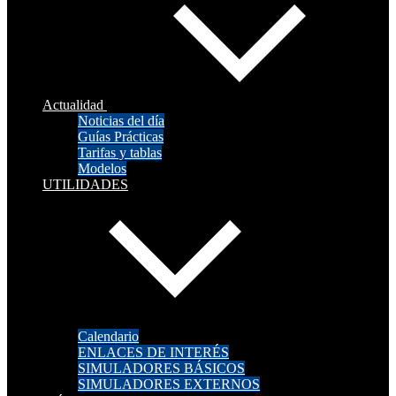
Actualidad
Noticias del día
Guías Prácticas
Tarifas y tablas
Modelos
UTILIDADES
Calendario
ENLACES DE INTERÉS
SIMULADORES BÁSICOS
SIMULADORES EXTERNOS