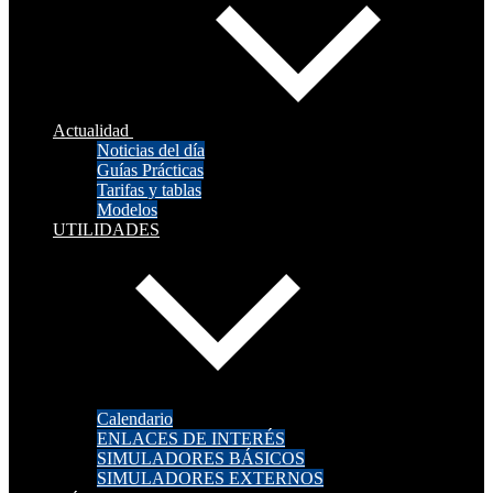
Actualidad
Noticias del día
Guías Prácticas
Tarifas y tablas
Modelos
UTILIDADES
Calendario
ENLACES DE INTERÉS
SIMULADORES BÁSICOS
SIMULADORES EXTERNOS