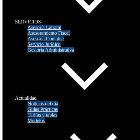
SERVICIOS
Asesoría Laboral
Asesoramiento Fiscal
Asesoría Contable
Servicio Jurídico
Gestoría Administrativa
Actualidad
Noticias del día
Guías Prácticas
Tarifas y tablas
Modelos