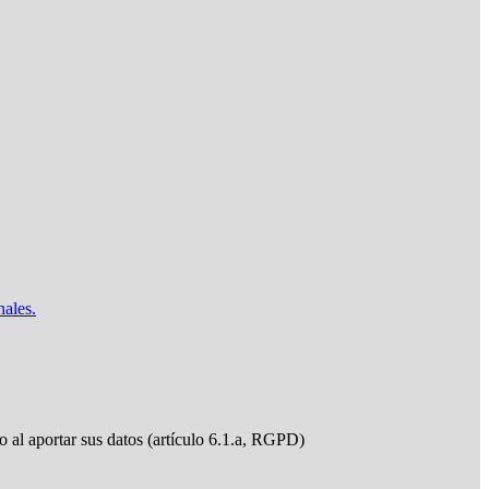
nales.
do al aportar sus datos (artículo 6.1.a, RGPD)