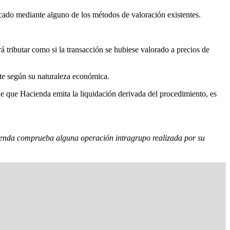
cado mediante alguno de los métodos de valoración existentes.
rá tributar como si la transacción se hubiese valorado a precios de
ute según su naturaleza económica.
de que Hacienda emita la liquidación derivada del procedimiento, es
cienda comprueba alguna operación intragrupo realizada por su