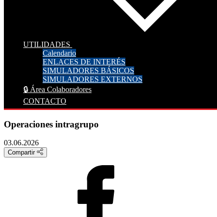
UTILIDADES
Calendario
ENLACES DE INTERÉS
SIMULADORES BÁSICOS
SIMULADORES EXTERNOS
🔒 Área Colaboradores
CONTACTO
Operaciones intragrupo
03.06.2026
Compartir