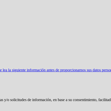
ea la siguiente información antes de proporcionarnos sus datos perso
tas y/o solicitudes de información, en base a su consentimiento, facilita