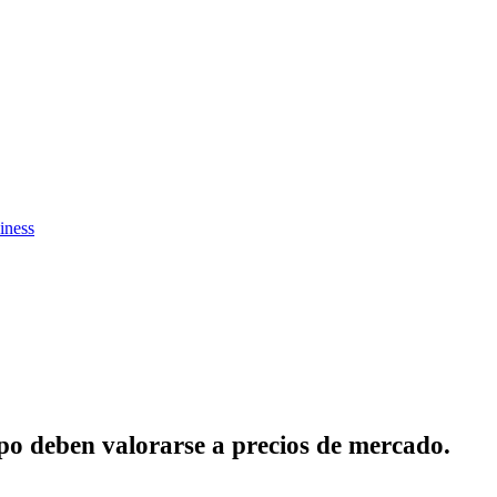
iness
o deben valorarse a precios de mercado.