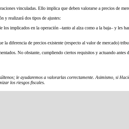
aciones vinculadas. Ello implica que deben valorarse a precios de mer
n y realizará dos tipos de ajustes:
de los implicados en la operación –tanto al alza como a la baja– y les ha
e la diferencia de precios existente (respecto al valor de mercado) trib
ementados. No obstante, cumpliendo ciertos requisitos y actuando antes 
nsúltenos; le ayudaremos a valorarlas correctamente. Asimismo, si Ha
zar los riesgos fiscales.