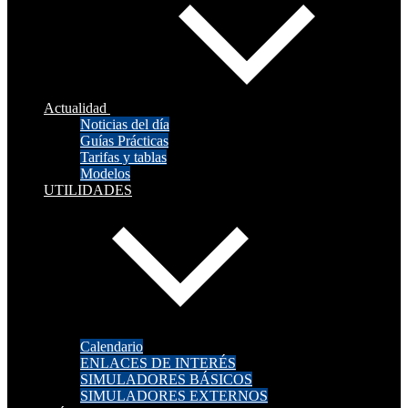
Actualidad
Noticias del día
Guías Prácticas
Tarifas y tablas
Modelos
UTILIDADES
Calendario
ENLACES DE INTERÉS
SIMULADORES BÁSICOS
SIMULADORES EXTERNOS