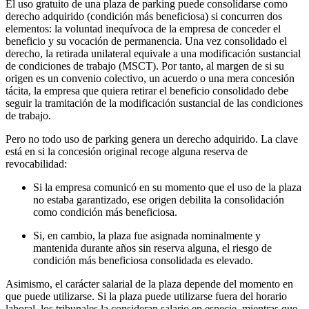
El uso gratuito de una plaza de parking puede consolidarse como
derecho adquirido (condición más beneficiosa) si concurren dos
elementos: la voluntad inequívoca de la empresa de conceder el
beneficio y su vocación de permanencia. Una vez consolidado el
derecho, la retirada unilateral equivale a una modificación sustancial
de condiciones de trabajo (MSCT). Por tanto, al margen de si su
origen es un convenio colectivo, un acuerdo o una mera concesión
tácita, la empresa que quiera retirar el beneficio consolidado debe
seguir la tramitación de la modificación sustancial de las condiciones
de trabajo.
Pero no todo uso de parking genera un derecho adquirido. La clave
está en si la concesión original recoge alguna reserva de
revocabilidad:
Si la empresa comunicó en su momento que el uso de la plaza
no estaba garantizado, ese origen debilita la consolidación
como condición más beneficiosa.
Si, en cambio, la plaza fue asignada nominalmente y
mantenida durante años sin reserva alguna, el riesgo de
condición más beneficiosa consolidada es elevado.
Asimismo, el carácter salarial de la plaza depende del momento en
que puede utilizarse. Si la plaza puede utilizarse fuera del horario
laboral, los tribunales la consideran salario en especie, mientras que,