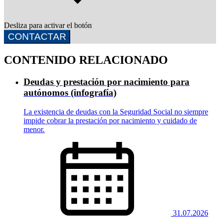
Desliza para activar el botón
CONTACTAR
CONTENIDO RELACIONADO
Deudas y prestación por nacimiento para
autónomos (infografía)
La existencia de deudas con la Seguridad Social no siempre
impide cobrar la prestación por nacimiento y cuidado de
menor.
31.07.2026