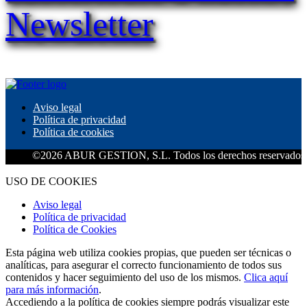
Newsletter
Aviso legal
Política de privacidad
Política de cookies
©2026 ABUR GESTION, S.L. Todos los derechos reservados.
USO DE COOKIES
Aviso legal
Política de privacidad
Política de Cookies
Esta página web utiliza cookies propias, que pueden ser técnicas o
analíticas, para asegurar el correcto funcionamiento de todos sus
contenidos y hacer seguimiento del uso de los mismos.
Clica aquí
para más información
.
Accediendo a la política de cookies siempre podrás visualizar este