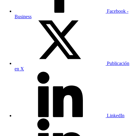
Facebook -
Business
Publicación
en X
LinkedIn