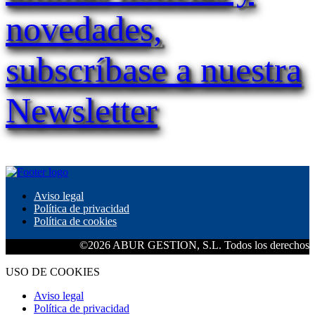
novedades,
subscríbase a nuestra
Newsletter
Aviso legal
Política de privacidad
Política de cookies
©2026 ABUR GESTION, S.L. Todos los derechos rese
USO DE COOKIES
Aviso legal
Política de privacidad