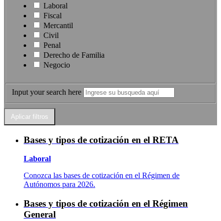
Laboral
Fiscal
Mercantil
Civil
Penal
Derecho de Familia
Negocio
Input your search here
Bases y tipos de cotización en el RETA
Laboral
Conozca las bases de cotización en el Régimen de
Autónomos para 2026.
Bases y tipos de cotización en el Régimen
General