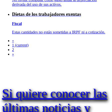
derivada del uso de sus activos.
Dietas de los trabajadores exentas
Fiscal
Estas cantidades no están sometidas a IRPF ni a cotización.
«
1
(current)
2
»
Si quiere conocer las
últimas noticias y