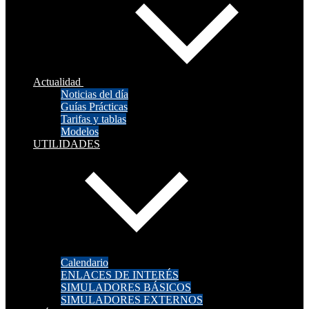
Actualidad
Noticias del día
Guías Prácticas
Tarifas y tablas
Modelos
UTILIDADES
Calendario
ENLACES DE INTERÉS
SIMULADORES BÁSICOS
SIMULADORES EXTERNOS