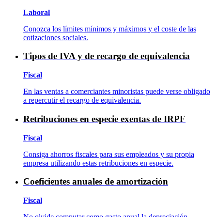
Laboral
Conozca los límites mínimos y máximos y el coste de las
cotizaciones sociales.
Tipos de IVA y de recargo de equivalencia
Fiscal
En las ventas a comerciantes minoristas puede verse obligado
a repercutir el recargo de equivalencia.
Retribuciones en especie exentas de IRPF
Fiscal
Consiga ahorros fiscales para sus empleados y su propia
empresa utilizando estas retribuciones en especie.
Coeficientes anuales de amortización
Fiscal
No olvide computar como gasto anual la depreciación